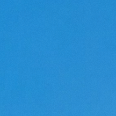
PROPRIÉTÉS
DE
LUXE
EN
SUISSE
TOUTES NOS PROPRIÉTÉS
(150)