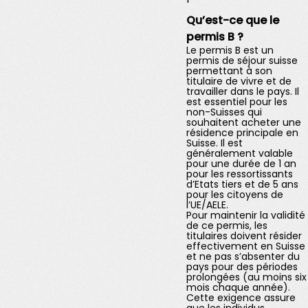
Qu’est-ce que le
permis B ?
Le permis B est un
permis de séjour suisse
permettant à son
titulaire de vivre et de
travailler dans le pays. Il
est essentiel pour les
non-Suisses qui
souhaitent acheter une
résidence principale en
Suisse. Il est
généralement valable
pour une durée de 1 an
pour les ressortissants
d’Etats tiers et de 5 ans
pour les citoyens de
l’UE/AELE.
Pour maintenir la validité
de ce permis, les
titulaires doivent résider
effectivement en Suisse
et ne pas s’absenter du
pays pour des périodes
prolongées (au moins six
mois chaque année).
Cette exigence assure