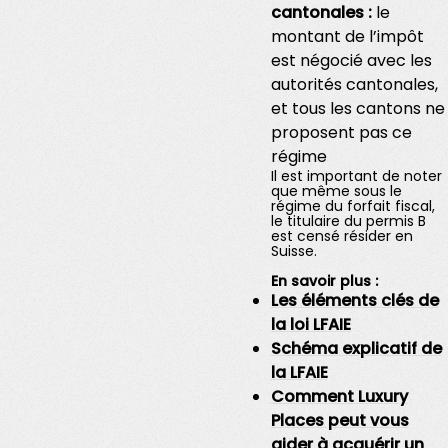
cantonales :
le
montant de l’impôt
est négocié avec les
autorités cantonales,
et tous les cantons ne
proposent pas ce
régime
Il est important de noter
que même sous le
régime du forfait fiscal,
le titulaire du permis B
est censé résider en
Suisse.
En savoir plus :
Les éléments clés de
la loi LFAIE
Schéma explicatif de
la LFAIE
Comment Luxury
Places peut vous
aider à acquérir un