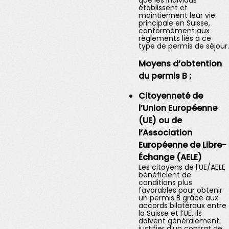
que les individus
établissent et
maintiennent leur vie
principale en Suisse,
conformément aux
règlements liés à ce
type de permis de séjour.
Moyens d’obtention
du permis B :
Citoyenneté de
l’Union Européenne
(UE) ou de
l’Association
Européenne de Libre-
Échange (AELE)
Les citoyens de l’UE/AELE
bénéficient de
conditions plus
favorables pour obtenir
un permis B grâce aux
accords bilatéraux entre
la Suisse et l’UE. Ils
doivent généralement
justifier d’un contrat de