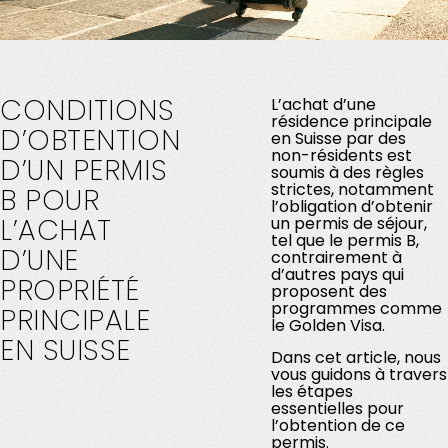
CONDITIONS
L’achat d’une
résidence principale
D’OBTENTION
en Suisse par des
non-résidents est
D’UN
PERMIS
soumis à des règles
strictes, notamment
B
POUR
l’obligation d’obtenir
L’ACHAT
un permis de séjour,
tel que le permis B,
D’UNE
contrairement à
d’autres pays qui
PROPRIÉTÉ
proposent des
programmes comme
PRINCIPALE
le Golden Visa.
EN
SUISSE
Dans cet article, nous
vous guidons à travers
les étapes
essentielles pour
l’obtention de ce
permis.