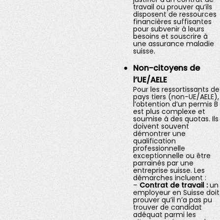
travail ou prouver qu’ils
disposent de ressources
financières suffisantes
pour subvenir à leurs
besoins et souscrire à
une assurance maladie
suisse.
Non-citoyens de
l’UE/AELE
Pour les ressortissants de
pays tiers (non-UE/AELE),
l’obtention d’un permis B
est plus complexe et
soumise à des quotas. Ils
doivent souvent
démontrer une
qualification
professionnelle
exceptionnelle ou être
parrainés par une
entreprise suisse. Les
démarches incluent :
–
Contrat de travail :
un
employeur en Suisse doit
prouver qu’il n’a pas pu
trouver de candidat
adéquat parmi les