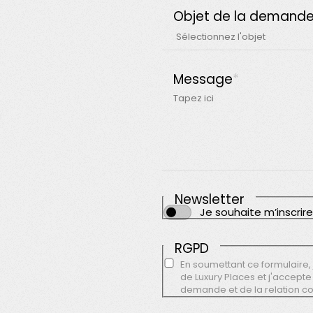
Objet de la demand
Message
*
Newsletter
Je souhaite m’inscrire
RGPD
En soumettant ce formulaire, 
de Luxury Places et j'accepte
demande et de la relation c