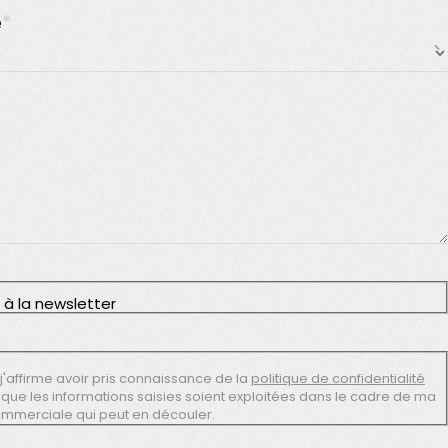
e
*
 à la newsletter
j'affirme avoir pris connaissance de la
politique de confidentialité
 que les informations saisies soient exploitées dans le cadre de ma
ommerciale qui peut en découler.