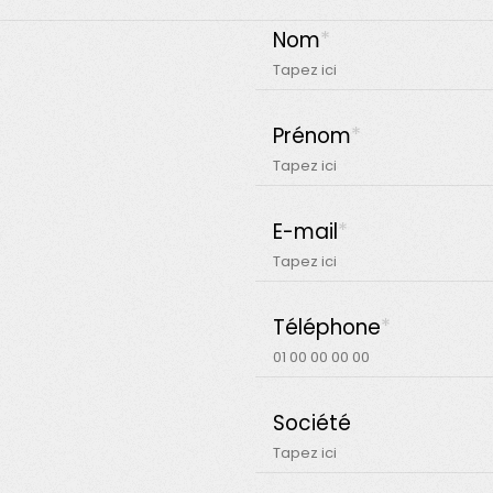
Nom
*
Prénom
*
E-mail
*
Téléphone
*
Société