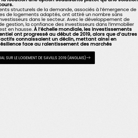
cours.
nts structurels de la demande, associés à l’émergence de
es de logements adaptés, ont attiré un nombre sans
nvestisseurs dans le secteur. Avec le développement de
e gestion, la confiance des investisseurs dans l’immobilier
est en hausse.
À l’échelle mondiale, les investissements
entiel ont progressé au début de 2019, alors que d’autres
actifs connaissaient un déclin, mettant ainsi en
résilience face au ralentissement des marchés
AL SUR LE LOGEMENT DE SAVILLS 2019 (ANGLAIS)