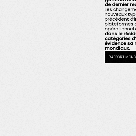
de dernier re
Les changeme
nouveaux typ
précédent d’i
plateformes d
opérationnel 
dans le résid
catégories d’
évidence sa 
mondiaux.
RAPPORT MONDI