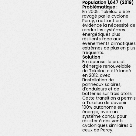
Population 1,647 (2019)
Problématique :
En 2005, Tokelau a été
ravagé par le cyclone
Percy, mettant en
évidence la nécessité de
rendre les systèmes
énergétiques plus
résilients face aux
événements climatiques
extrêmes de plus en plus
fréquents.
Solution :
En réponse, le projet
d’énergie renouvelable
de Tokelau a été lancé
en 2012, avec
l’installation de
panneaux solaires,
d’onduleurs et de
batteries sur trois atolls.
Cette transition a permis
à Tokelau de devenir
100% autonome en
énergie, avec un
système conçu pour
résister à des vents
cycloniques similaires à
ceux de Percy.