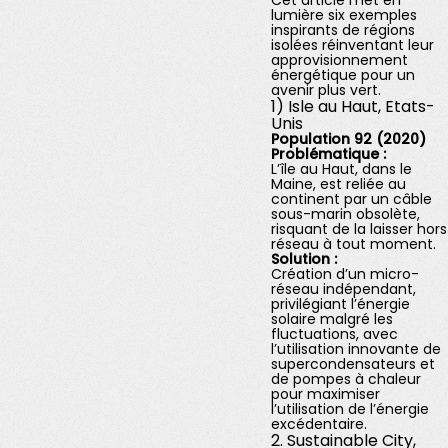
Cet article met en
lumière six exemples
inspirants de régions
isolées réinventant leur
approvisionnement
énergétique pour un
avenir plus vert.
1) Isle au Haut, Etats-
Unis
Population 92 (2020)
Problématique :
L’île au Haut, dans le
Maine, est reliée au
continent par un câble
sous-marin obsolète,
risquant de la laisser hors
réseau à tout moment.
Solution :
Création d’un micro-
réseau indépendant,
privilégiant l’énergie
solaire malgré les
fluctuations, avec
l’utilisation innovante de
supercondensateurs et
de pompes à chaleur
pour maximiser
l’utilisation de l’énergie
excédentaire.
2. Sustainable City,