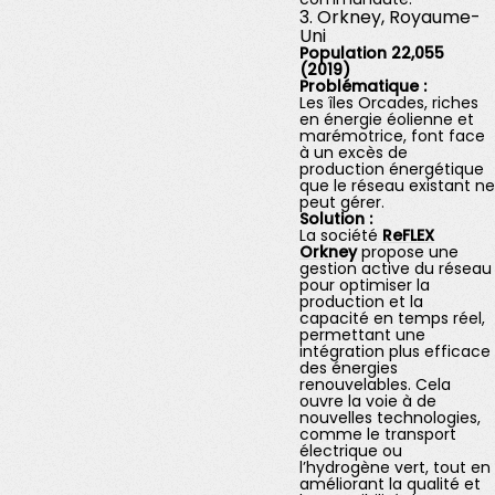
3. Orkney, Royaume-
Uni
Population 22,055
(2019)
Problématique :
Les îles Orcades, riches
en énergie éolienne et
marémotrice, font face
à un excès de
production énergétique
que le réseau existant ne
peut gérer.
Solution :
La société
ReFLEX
Orkney
propose une
gestion active du réseau
pour optimiser la
production et la
capacité en temps réel,
permettant une
intégration plus efficace
des énergies
renouvelables. Cela
ouvre la voie à de
nouvelles technologies,
comme le transport
électrique ou
l’hydrogène vert, tout en
améliorant la qualité et