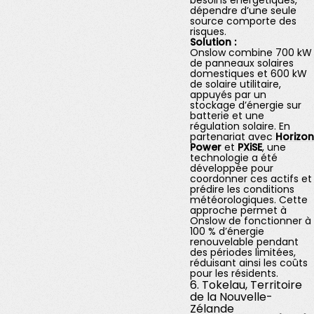
besoins énergétiques,
dépendre d’une seule
source comporte des
risques.
Solution :
Onslow combine 700 kW
de panneaux solaires
domestiques et 600 kW
de solaire utilitaire,
appuyés par un
stockage d’énergie sur
batterie et une
régulation solaire. En
partenariat avec
Horizon
Power
et
PXiSE
, une
technologie a été
développée pour
coordonner ces actifs et
prédire les conditions
météorologiques. Cette
approche permet à
Onslow de fonctionner à
100 % d’énergie
renouvelable pendant
des périodes limitées,
réduisant ainsi les coûts
pour les résidents.
6. Tokelau, Territoire
de la Nouvelle-
Zélande