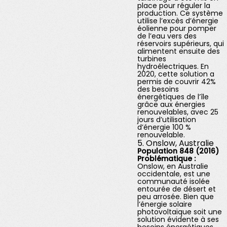
place pour réguler la
production. Ce système
utilise l’excès d’énergie
éolienne pour pomper
de l’eau vers des
réservoirs supérieurs, qui
alimentent ensuite des
turbines
hydroélectriques. En
2020, cette solution a
permis de couvrir 42%
des besoins
énergétiques de l’île
grâce aux énergies
renouvelables, avec 25
jours d’utilisation
d’énergie 100 %
renouvelable.
5. Onslow, Australie
Population 848 (2016)
Problématique :
Onslow, en Australie
occidentale, est une
communauté isolée
entourée de désert et
peu arrosée. Bien que
l’énergie solaire
photovoltaïque soit une
solution évidente à ses