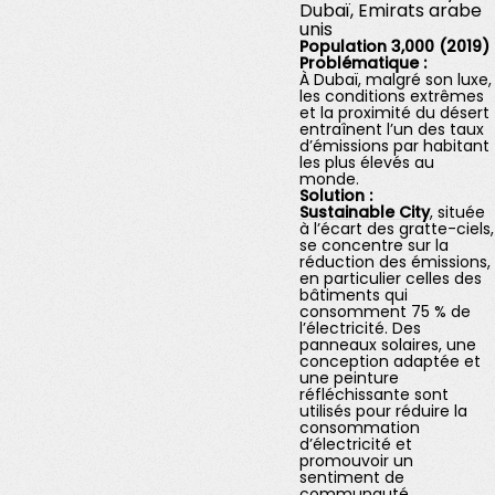
Dubaï, Emirats arabe
unis
Population 3,000 (2019)
Problématique :
À Dubaï, malgré son luxe,
les conditions extrêmes
et la proximité du désert
entraînent l’un des taux
d’émissions par habitant
les plus élevés au
monde.
Solution :
Sustainable City
, située
à l’écart des gratte-ciels,
se concentre sur la
réduction des émissions,
en particulier celles des
bâtiments qui
consomment 75 % de
l’électricité. Des
panneaux solaires, une
conception adaptée et
une peinture
réfléchissante sont
utilisés pour réduire la
consommation
d’électricité et
promouvoir un
sentiment de
communauté.