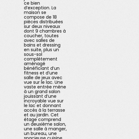
ce bien
d’exception. La
maison se
compose de 18
pièces distribuées
sur deux niveaux
dont 9 chambres à
coucher, toutes
avec salles de
bains et dressing
en suite, plus un
sous-sol
complètement
aménagé
bénéficiant d’un
fitness et d’une
salle de jeux avec
vue sur le lac. Une
vaste entrée mène
à un grand salon
jouissant d’une
incroyable vue sur
le lac et donnant
accès à la terrasse
et au jardin. Cet
étage comprend
un deuxième salon,
une salle à manger,
un bureau, une
spacieuse cuisine