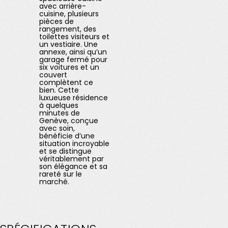
avec arrière-
cuisine, plusieurs
pièces de
rangement, des
toilettes visiteurs et
un vestiaire. Une
annexe, ainsi qu’un
garage fermé pour
six voitures et un
couvert
complètent ce
bien. Cette
luxueuse résidence
à quelques
minutes de
Genève, conçue
avec soin,
bénéficie d’une
situation incroyable
et se distingue
véritablement par
son élégance et sa
rareté sur le
marché.