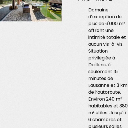
Domaine
d’exception de
plus de 6'000 m²
offrant une
intimité totale et
aucun vis-à-vis.
Situation
privilégiée à
Daillens, à
seulement 15
minutes de
Lausanne et 3 km
de l’autoroute.
Environ 240 m²
habitables et 380
m² utiles. Jusqu’à
6 chambres et
plusieurs salles