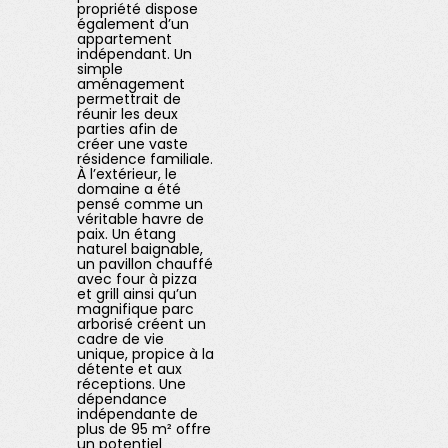
propriété dispose
également d’un
appartement
indépendant. Un
simple
aménagement
permettrait de
réunir les deux
parties afin de
créer une vaste
résidence familiale.
À l’extérieur, le
domaine a été
pensé comme un
véritable havre de
paix. Un étang
naturel baignable,
un pavillon chauffé
avec four à pizza
et grill ainsi qu’un
magnifique parc
arborisé créent un
cadre de vie
unique, propice à la
détente et aux
réceptions. Une
dépendance
indépendante de
plus de 95 m² offre
un potentiel