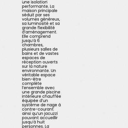
une isolation
performante. La
maison principale
séduit par ses
volumes généreux,
sa luminosité et sa
grande flexibilité
d’aménagement.
Elle comprend
jusqu’à 6
chambres,
plusieurs salles de
bains et de vastes
espaces de
réception ouverts
sur la nature
environnante. Un
véritable espace
bien-être
complète
l’ensemble avec
une grande piscine
intérieure chauffée
équipée d’un
système de nage à
contre-courant
ainsi qu’un jacuzzi
pouvant accueillir
jusqu’à huit
personnes. La