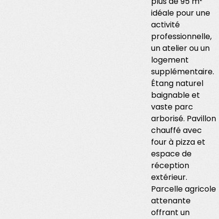
plus de 95 m²
idéale pour une
activité
professionnelle,
un atelier ou un
logement
supplémentaire.
Étang naturel
baignable et
vaste parc
arborisé. Pavillon
chauffé avec
four à pizza et
espace de
réception
extérieur.
Parcelle agricole
attenante
offrant un