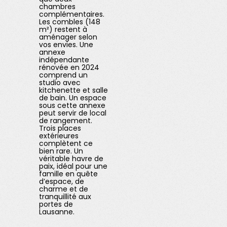
chambres
complémentaires.
Les combles (148
m²) restent à
aménager selon
vos envies. Une
annexe
indépendante
rénovée en 2024
comprend un
studio avec
kitchenette et salle
de bain. Un espace
sous cette annexe
peut servir de local
de rangement.
Trois places
extérieures
complètent ce
bien rare. Un
véritable havre de
paix, idéal pour une
famille en quête
d’espace, de
charme et de
tranquillité aux
portes de
Lausanne.