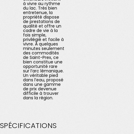
à vivre au rythme
du lac. Très bien
entretenue, la
propriété dispose
de prestations de
qualité et offre un
cadre de vie à la
fois simple,
privilégié et facile à
vivre. À quelques
minutes seulement
des commodités
de Saint-Prex, ce
bien constitue une
opportunité rare
sur l’arc lémanique.
Un véritable pied
dans l’eau, proposé
dans une gamme
de prix devenue
difficile à trouver
dans la région.
SPÉCIFICATIONS