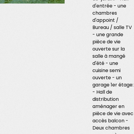
d'entrée - une
chambres
d'appoint /
Bureau / salle TV
- une grande
pièce de vie
ouverte sur la
salle à mangé
d'été - une
cuisine semi
ouverte - un
garage 1er étage:
- Hall de
distribution
aménager en
pièce de vie avec
accès balcon -
Deux chambres