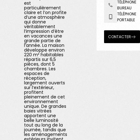
TÉLÉPHONE
est
particulièrement
BUREAU
claire et l’on profite
TÉLÉPHONE
d’une atmosphère
PORTABLE
qui donne
véritablement
l’impression d’être
en vacances une
CONTACTER
grande partie de
l’année. La maison
développe environ
220 m² habitables
répartis sur 6,5
pièces, dont 5
chambres. Les
espaces de
réception,
largement ouverts
sur l’extérieur,
profitent
pleinement de cet
environnement
unique. De grandes
baies vitrées
apportent une
belle luminosité
tout au long de la
journée, tandis que
les aménagements
extérieurs invitent