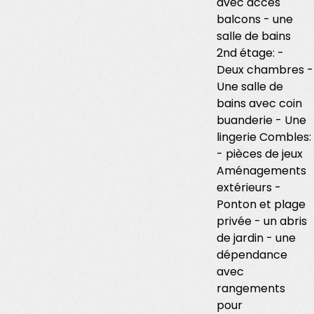
avec accès
balcons - une
salle de bains
2nd étage: -
Deux chambres -
Une salle de
bains avec coin
buanderie - Une
lingerie Combles:
- pièces de jeux
Aménagements
extérieurs -
Ponton et plage
privée - un abris
de jardin - une
dépendance
avec
rangements
pour