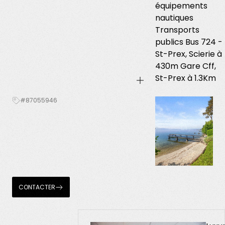
équipements
nautiques
Transports
publics Bus 724 -
St-Prex, Scierie à
430m Gare Cff,
St-Prex à 1.3Km
#87055946
CONTACTER