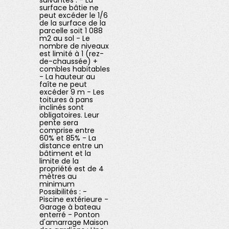
suivantes : - La
surface bâtie ne
peut excéder le 1/6
de la surface de la
parcelle soit 1 088
m2 au sol - Le
nombre de niveaux
est limité à 1 (rez-
de-chaussée) +
combles habitables
- La hauteur au
faîte ne peut
excéder 9 m - Les
toitures à pans
inclinés sont
obligatoires. Leur
pente sera
comprise entre
60% et 85% - La
distance entre un
bâtiment et la
limite de la
propriété est de 4
mètres au
minimum
Possibilités : -
Piscine extérieure -
Garage à bateau
enterré - Ponton
d'amarrage Maison