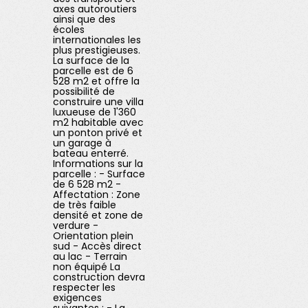
axes autoroutiers
ainsi que des
écoles
internationales les
plus prestigieuses.
La surface de la
parcelle est de 6
528 m2 et offre la
possibilité de
construire une villa
luxueuse de 1'360
m2 habitable avec
un ponton privé et
un garage à
bateau enterré.
Informations sur la
parcelle : - Surface
de 6 528 m2 -
Affectation : Zone
de très faible
densité et zone de
verdure -
Orientation plein
sud - Accès direct
au lac - Terrain
non équipé La
construction devra
respecter les
exigences