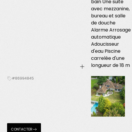
bain Une suite
avec mezzanine,
bureau et salle
de douche
Alarme Arrosage
automatique
Adoucisseur
d'eau Piscine
carrelée d'une
longueur de 18 m
#86994845
CONTACTER