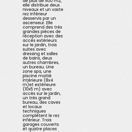
de plus de 500 m2,
elle distribue deux
niveaux et un vaste
rez inférieur
desservis par un
ascenseur. Elle
comprend des très
grandes pièces de
réception avec des
accès extérieurs
sur le jardin, trois
suites avec
dressing et salles
de bains, deux
autres chambres,
un bureau. Une
zone spa, une
piscine moitié
intérieure (8x4
m)et extérieure
(10x5 m) avec
accès sur le jardin,
un très grand
bureau, des caves
et locaux
techniques
complètent le rez
inférieur. Trois
garages couverts
et quatre places