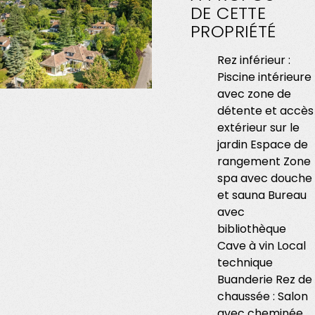
DE
CETTE
PROPRIÉTÉ
Rez inférieur :
Piscine intérieure
avec zone de
détente et accès
extérieur sur le
jardin Espace de
rangement Zone
spa avec douche
et sauna Bureau
avec
bibliothèque
Cave à vin Local
technique
Buanderie Rez de
chaussée : Salon
avec cheminée