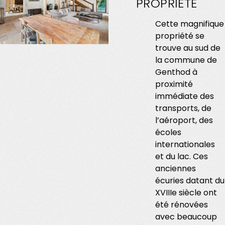
PROPRIÉTÉ
Cette magnifique
propriété se
trouve au sud de
la commune de
Genthod à
proximité
immédiate des
transports, de
l’aéroport, des
écoles
internationales
et du lac. Ces
anciennes
écuries datant du
XVIIIe siècle ont
été rénovées
avec beaucoup