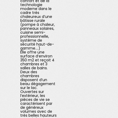
confort et de la
technologie
moderne dans le
cadre très
chaleureux d’une
bâtisse rurale
(pompe à chaleur,
panneaux solaires,
cuisine semi-
professionnelle,
système de
sécurité haut-de-
gamme.…)
Elle offre une
surface d’environ
350 m2 et reçoit 4
chambres et 3
salles de bains.
Deux des
chambres
disposent d’un
beau dégagement
sur le lac.
Ouvertes sur
l’extérieur, les
pièces de vie se
caractérisent par
de généreux
volumes avec de
très belles hauteurs