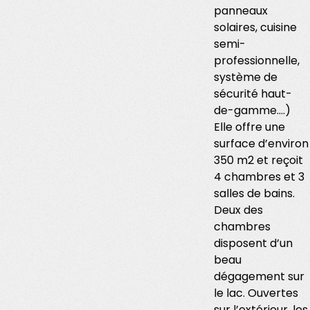
panneaux
solaires, cuisine
semi-
professionnelle,
système de
sécurité haut-
de-gamme.…)
Elle offre une
surface d’environ
350 m2 et reçoit
4 chambres et 3
salles de bains.
Deux des
chambres
disposent d’un
beau
dégagement sur
le lac. Ouvertes
sur l’extérieur, les