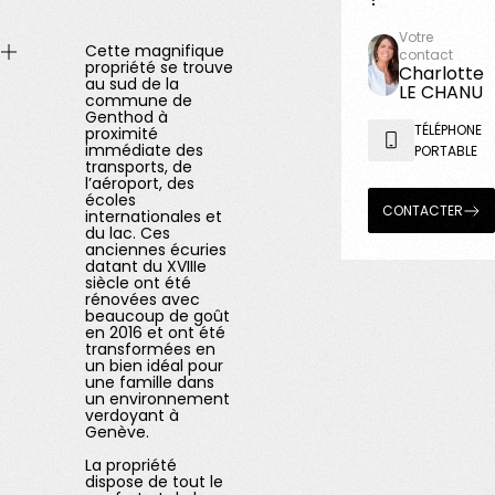
Votre
Cette magnifique
contact
propriété se trouve
Charlotte
au sud de la
LE CHANU
commune de
Genthod à
TÉLÉPHONE
proximité
immédiate des
PORTABLE
transports, de
l’aéroport, des
écoles
CONTACTER
internationales et
du lac. Ces
anciennes écuries
datant du XVIIIe
siècle ont été
rénovées avec
beaucoup de goût
en 2016 et ont été
transformées en
un bien idéal pour
une famille dans
un environnement
verdoyant à
Genève.
La propriété
dispose de tout le