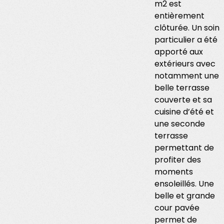
m2 est
entièrement
clôturée. Un soin
particulier a été
apporté aux
extérieurs avec
notamment une
belle terrasse
couverte et sa
cuisine d’été et
une seconde
terrasse
permettant de
profiter des
moments
ensoleillés. Une
belle et grande
cour pavée
permet de