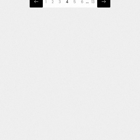
…
1
2
3
4
5
6
13